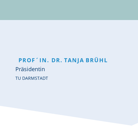
PROF´IN. DR.
TANJA
BRÜHL
Präsidentin
TU DARMSTADT