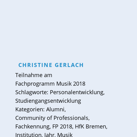
CHRISTINE
GERLACH
Teilnahme am
Fachprogramm Musik 2018
Schlagworte:
Personalentwicklung
,
Studiengangsentwicklung
Kategorien:
Alumni
,
Community of Professionals
,
Fachkennung
,
FP 2018
,
HfK Bremen
,
Institution
,
Jahr
,
Musik