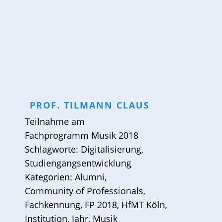
PROF.
TILMANN
CLAUS
Teilnahme am
Fachprogramm Musik 2018
Schlagworte:
Digitalisierung
,
Studiengangsentwicklung
Kategorien:
Alumni
,
Community of Professionals
,
Fachkennung
,
FP 2018
,
HfMT Köln
,
Institution
,
Jahr
,
Musik