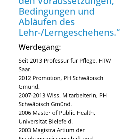
den Voraussetzungen,
Bedingungen und
Abläufen des
Lehr-/Lerngeschehens.“
Werdegang:
Seit 2013 Professur für Pflege, HTW
Saar.
2012 Promotion, PH Schwäbisch
Gmünd.
2007-2013 Wiss. Mitarbeiterin, PH
Schwäbisch Gmünd.
2006 Master of Public Health,
Universität Bielefeld.
2003 Magistra Artium der
Erziehungswissenschaft und