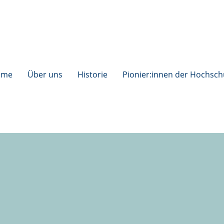
ome
Über uns
Historie
Pionier:innen der Hochsch