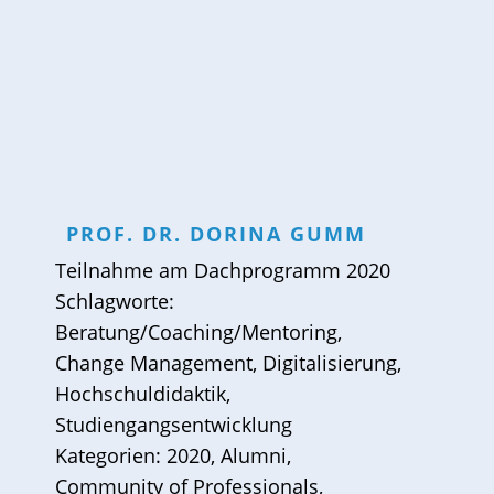
PROF. DR.
DORINA
GUMM
Teilnahme am
Dachprogramm 2020
Schlagworte:
Beratung/Coaching/Mentoring
,
Change Management
,
Digitalisierung
,
Hochschuldidaktik
,
Studiengangsentwicklung
Kategorien:
2020
,
Alumni
,
Community of Professionals
,