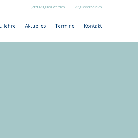
Jetzt Mitglied werden
Mitgliederbereich
ullehre
Aktuelles
Termine
Kontakt