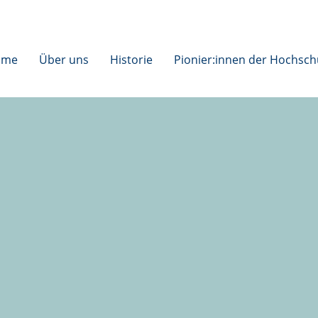
ome
Über uns
Historie
Pionier:innen der Hochsch