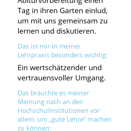
Abiturvorbereitung einen
Tag in ihren Garten einlud,
um mit uns gemeinsam zu
lernen und diskutieren.
Das ist mir in meiner
Lehrpraxis besonders wichtig:
Ein wertschätzender und
vertrauensvoller Umgang.
Das bräuchte es meiner
Meinung nach an den
Hochschulinstitutionen vor
allem, um „gute Lehre“ machen
zu können: