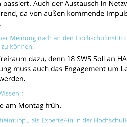
passiert. Auch der Austausch in Netz
ierend, da von außen kommende Impul
.
ner Meinung nach an den Hochschulinstitut
 zu können:
Freiraum dazu, denn 18 SWS Soll an HA
ung muss auch das Engagement um Leh
 werden.
Wissen“:
le am Montag früh.
heimtipp „ als Experte/-in in der Hochschull