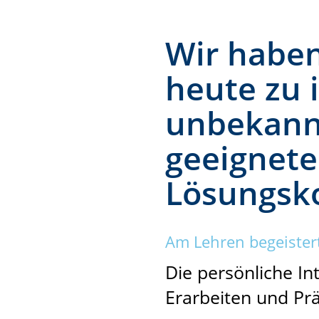
Wir habe
heute zu 
unbekann
geeignete
Lösungsk
Am Lehren begeister
Die persönliche I
Erarbeiten und Pr