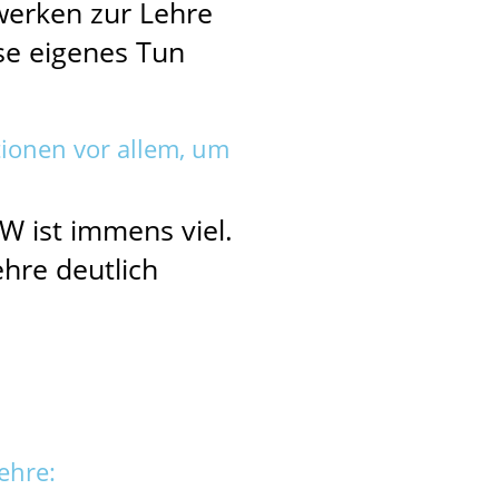
werken zur Lehre
se eigenes Tun
ionen vor allem, um
W ist immens viel.
re deutlich
ehre: