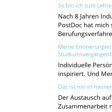
So bin ich zum Leh
Nach 8 Jahren Indu
PostDoc hat mich s
Berufungsverfahre
Meine Erinnerungen 
Studiumsvergangenh
Individuelle Persö
inspiriert. Und Me
Das ist mir in meine
Der Austausch auf
Zusammenarbeit mit