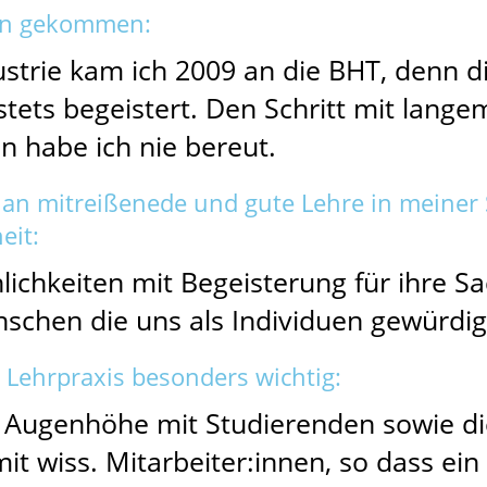
ren gekommen:
strie kam ich 2009 an die BHT, denn di
tets begeistert. Den Schritt mit lange
n habe ich nie bereut.
an mitreißenede und gute Lehre in meiner 
eit:
nlichkeiten mit Begeisterung für ihre 
nschen die uns als Individuen gewürdi
r Lehrpraxis besonders wichtig:
 Augenhöhe mit Studierenden sowie di
 wiss. Mitarbeiter:innen, so dass ein