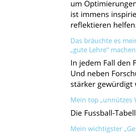
um Optimierungen 
ist immens inspir
reflektieren helfen
Das bräuchte es mei
„gute Lehre“ machen
In jedem Fall den 
Und neben Forsch
stärker gewürdigt
Mein top „unnützes 
Die Fussball-Tabel
Mein wichtigster „Ge