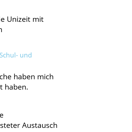
e Unizeit mit
m
Schul- und
Sache haben mich
gt haben.
e
 steter Austausch