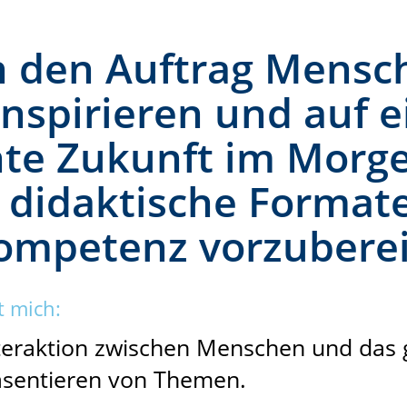
n den Auftrag Mensc
inspirieren und auf 
te Zukunft im Morg
 didaktische Formate
ompetenz vorzuberei
t mich:
nteraktion zwischen Menschen und da
äsentieren von Themen.