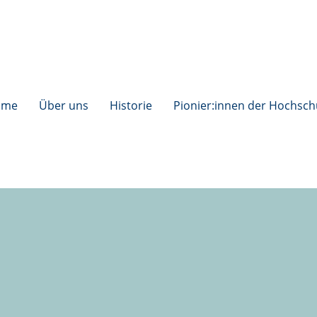
ome
Über uns
Historie
Pionier:innen der Hochsch