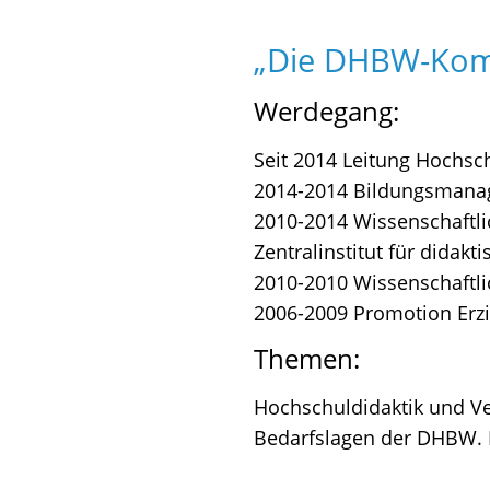
„Die DHBW-Komp
Werdegang:
Seit 2014 Leitung Hochsc
2014-2014 Bildungsmana
2010-2014 Wissenschaftli
Zentralinstitut für didak
2010-2010 Wissenschaftlic
2006-2009 Promotion Erzi
Themen:
Hochschuldidaktik und V
Bedarfslagen der DHBW. E