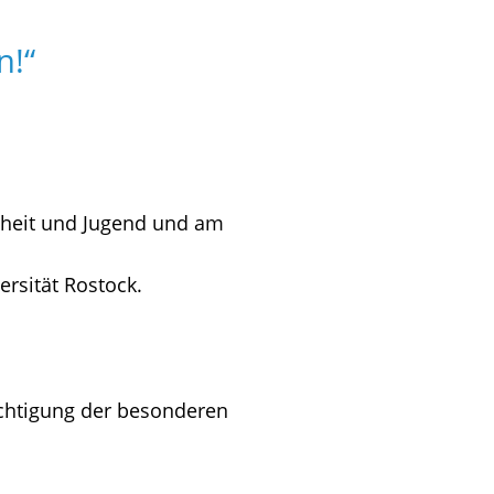
n!“
ndheit und Jugend und am
ersität Rostock.
chtigung der besonderen