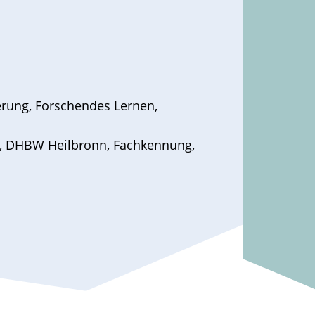
ierung
,
Forschendes Lernen
,
,
DHBW Heilbronn
,
Fachkennung
,