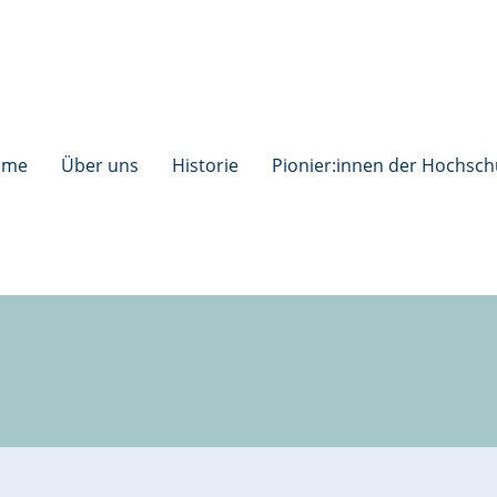
ome
Über uns
Historie
Pionier:innen der Hochsch