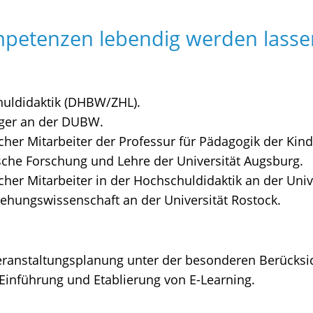
etenzen lebendig werden lasse
huldidaktik (DHBW/ZHL).
ger an der DUBW.
cher Mitarbeiter der Professur für Pädagogik der Ki
tische Forschung und Lehre der Universität Augsburg.
her Mitarbeiter in der Hochschuldidaktik an der Univ
ehungswissenschaft an der Universität Rostock.
eranstaltungsplanung unter der besonderen Berücksi
inführung und Etablierung von E-Learning.