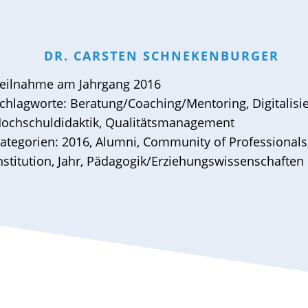
DR.
CARSTEN
SCHNEKENBURGER
eilnahme am
Jahrgang 2016
chlagworte:
Beratung/Coaching/Mentoring
,
Digitalis
ochschuldidaktik
,
Qualitätsmanagement
ategorien:
2016
,
Alumni
,
Community of Professionals
nstitution
,
Jahr
,
Pädagogik/Erziehungswissenschaften