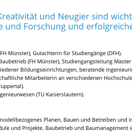
reativität und Neugier sind wichti
 und Forschung und erfolgreiche
(FH Münster), Gutachterin für Studiengänge (DFH).
 Baubetrieb (FH Münster), Studiengangsleitung Master
hiedener Bildungseinrichtungen, beratende Ingenieuri
chaftliche Mitarbeiterin an verschiedenen Hochschul
ppertal).
enieurwesen (TU Kaiserslautern).
: modellbezogenes Planen, Bauen und Betreiben und 
dule und Projekte. Baubetrieb und Baumanagement i