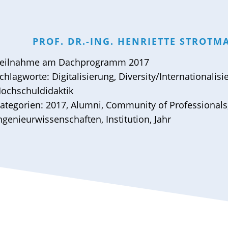
PROF. DR.-ING.
HENRIETTE
STROTM
eilnahme am
Dachprogramm 2017
chlagworte:
Digitalisierung
,
Diversity/Internationalisi
ochschuldidaktik
ategorien:
2017
,
Alumni
,
Community of Professionals
ngenieurwissenschaften
,
Institution
,
Jahr