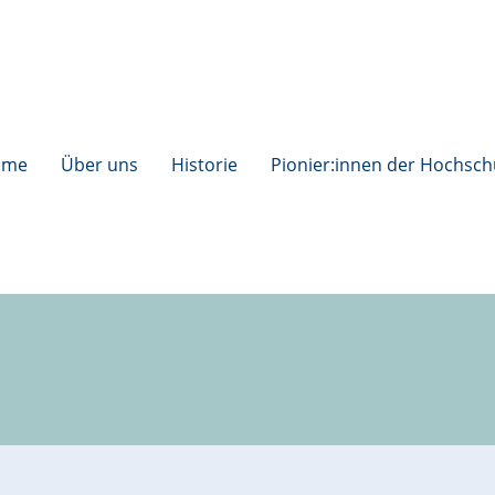
ome
Über uns
Historie
Pionier:innen der Hochsch