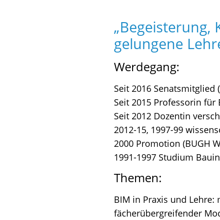
„Begeisterung, K
gelungene Lehre
Werdegang:
Seit 2016 Senatsmitglied 
Seit 2015 Professorin für
Seit 2012 Dozentin versc
2012-15, 1997-99 wissens
2000 Promotion (BUGH Wu
1991-1997 Studium Bauing
Themen:
BIM in Praxis und Lehre
fächerübergreifender Mo