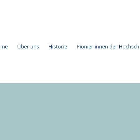
ome
Über uns
Historie
Pionier:innen der Hochsch