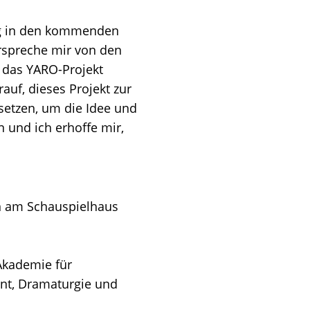
ung in den kommenden
erspreche mir von den
 das YARO-Projekt
auf, dieses Projekt zur
setzen, um die Idee und
 und ich erhoffe mir,
in am Schauspielhaus
 Akademie für
ent, Dramaturgie und