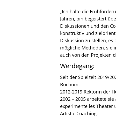
„Ich halte die Frühförde
Jahren, bin begeistert ü
Diskussionen und den Coa
konstruktiv und zielorient
Diskussion zu stellen, es
mögliche Methoden, sie i
auch von den Projekten d
Werdegang:
Seit der Spielzeit 2019/2
Bochum.
2012-2019 Rektorin der H
2002 – 2005 arbeitete sie
experimentelles Theater 
Artistic Coaching.