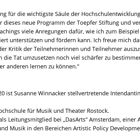
rung für die wichtigste Säule der Hochschulentwickl
ber dieses neue Programm der Toepfer Stiftung und v
chings viele Anregungen dafür, wie ich zum Beispiel
iert unterstützen und fördern kann. Ich freue mich dar
 der Kritik der Teilnehmerinnen und Teilnehmer auszu
n die Tat umzusetzen noch viel schärfer zu bestimmen
er anderen lernen zu können.“
020 ist Susanne Winnacker stellvertretende Intendant
ochschule für Musik und Theater Rostock.
 als Leitungsmitglied bei „DasArts“ Amsterdam, einer
und Musik in den Bereichen Artistic Policy Developm