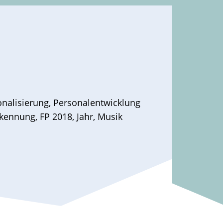
onalisierung
,
Personalentwicklung
kennung
,
FP 2018
,
Jahr
,
Musik