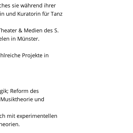
ches sie während ihrer
in und Kuratorin für Tanz
 Theater & Medien des S.
elen in Münster.
ahlreiche Projekte in
gik; Reform des
n Musiktheorie und
ich mit experimentellen
heorien.