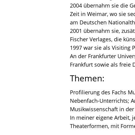
2004 übernahm sie die Ges
Zeit in Weimar, wo sie se
am Deutschen Nationalthe
2001 übernahm sie, zusätz
Fischer Verlages, die kün
1997 war sie als Visiting
An der Frankfurter Univers
Frankfurt sowie als freie
Themen:
Profilierung des Fachs M
Nebenfach-Unterrichts; A
Musikwissenschaft in der
In meiner eigene Arbeit, 
Theaterformen, mit Forme