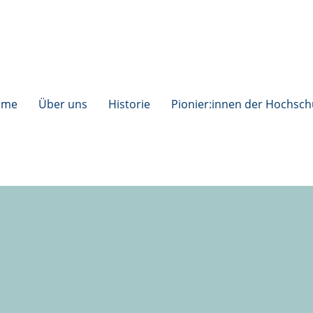
ome
Über uns
Historie
Pionier:innen der Hochsch