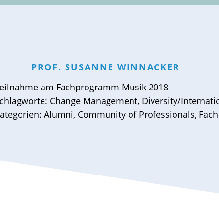
PROF.
SUSANNE
WINNACKER
eilnahme am
Fachprogramm Musik 2018
chlagworte:
Change Management
,
Diversity/Internati
ategorien:
Alumni
,
Community of Professionals
,
Fach