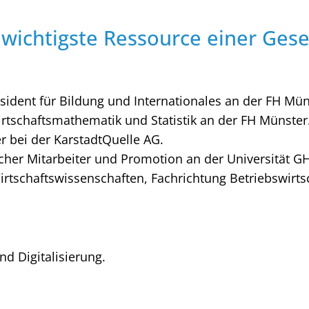
 wichtigste Ressource einer Gesel
sident für Bildung und Internationales an der FH Mün
irtschaftsmathematik und Statistik an der FH Münster
r bei der KarstadtQuelle AG.
cher Mitarbeiter und Promotion an der Universität G
rtschaftswissenschaften, Fachrichtung Betriebswirtsc
d Digitalisierung.