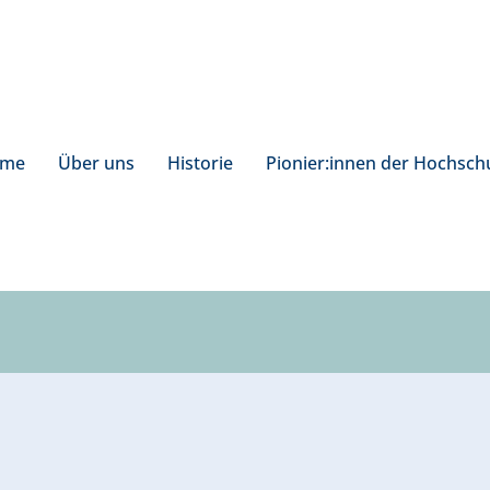
me
Über uns
Historie
Pionier:innen der Hochsch