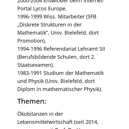
2000-2004 Entwickler beim Internet-
Portal Lycos Europe.
1996-1999 Wiss. Mitarbeiter (SFB
„Diskrete Strukturen in der
Mathematik“, Univ. Bielefeld, dort
Promotion).
1994-1996 Referendariat Lehramt SII
(Berufsbildende Schulen, dort 2.
Staatsexamen).
1983-1991 Studium der Mathematik
und Physik (Univ. Bielefeld, dort
Diplom in mathematischer Physik).
Themen:
Ökobilanzen in der
Lebensmittelwirtschaft (seit 2014,