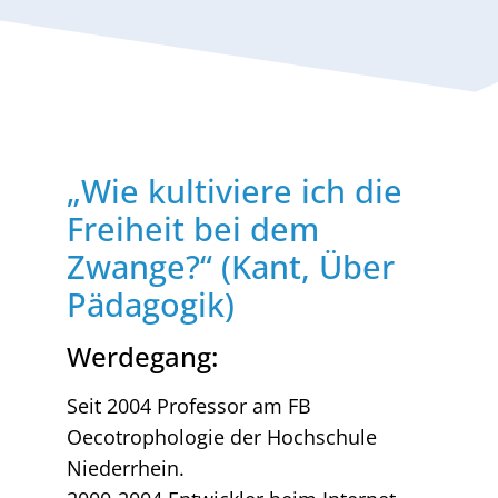
„Wie kultiviere ich die
Freiheit bei dem
Zwange?“ (Kant, Über
Pädagogik)
Werdegang:
Seit 2004 Professor am FB
Oecotrophologie der Hochschule
Niederrhein.