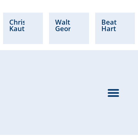
Christian
Waltraud
Beatrice
Kautz
Georg
Hartung