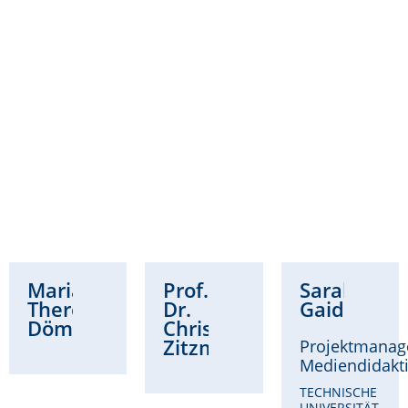
Maria
Prof.
Sarah
Theresa
Dr.
Gaidzik
Dömling
Christina
Zitzmann
Projektmanag
Mediendidakt
TECHNISCHE
UNIVERSITÄT