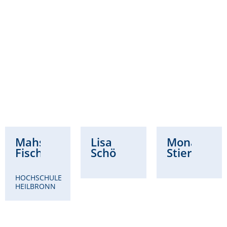
Mahsa
Lisa
Mona
Fischer
Schöllhammer
Stierwald
HOCHSCHULE
HEILBRONN