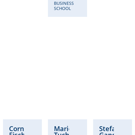
BUSINESS
SCHOOL
Cornelia
Marie
Stefanie
Fischer
Tuchscherer-
Gandt