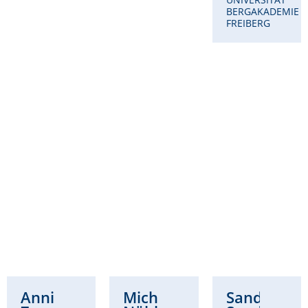
BERGAKADEMIE
FREIBERG
Annikka
Michaela
Sandra