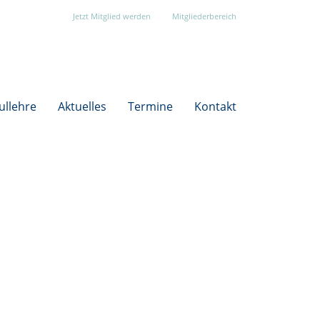
Jetzt Mitglied werden
Mitgliederbereich
ullehre
Aktuelles
Termine
Kontakt