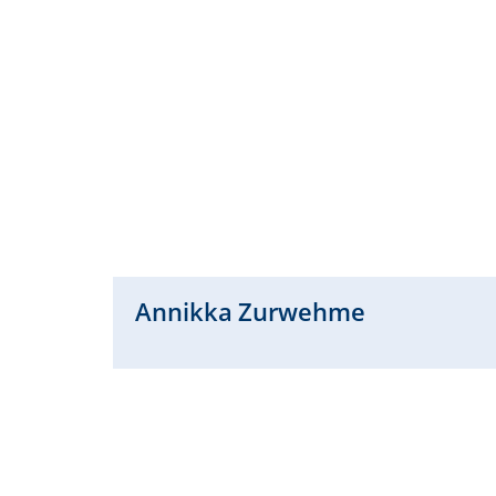
Annikka
Zurwehme