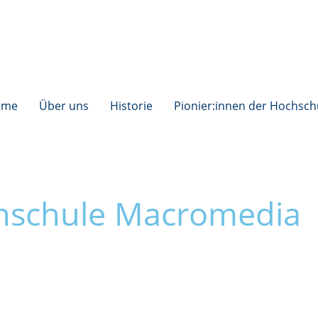
ome
Über uns
Historie
Pionier:innen der Hochsch
chschule Macromedia