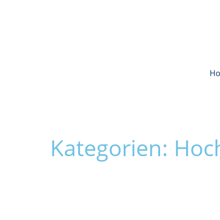
H
Kategorien: Ho