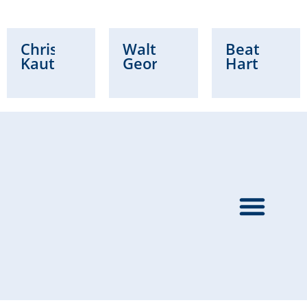
Christian
Waltraud
Beatrice
Kautz
Georg
Hartung