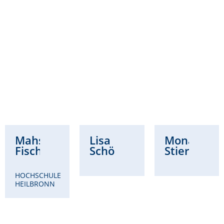
Mahsa
Lisa
Mona
Fischer
Schöllhammer
Stierwald
HOCHSCHULE
HEILBRONN