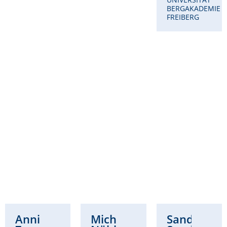
BERGAKADEMIE
FREIBERG
Annikka
Michaela
Sandra