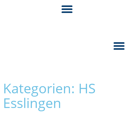
Pionier:inn
Kategorien: HS
Esslingen