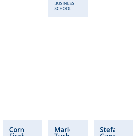
BUSINESS
SCHOOL
Cornelia
Marie
Stefanie
Fischer
Tuchscherer-
Gandt