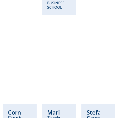
BUSINESS
SCHOOL
Cornelia
Marie
Stefanie
Fischer
Tuchscherer-
Gandt