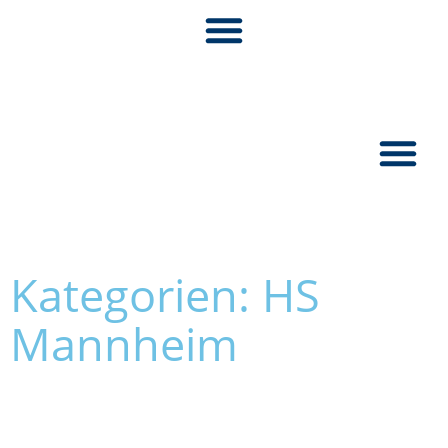
Pionier:inn
Kategorien: HS
Mannheim