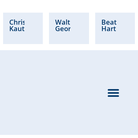
Christian
Waltraud
Beatrice
Kautz
Georg
Hartung