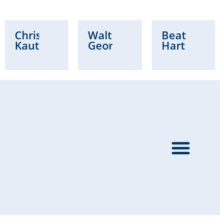
Christian
Waltraud
Beatrice
Kautz
Georg
Hartung