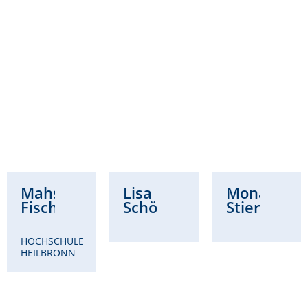
Mahsa
Lisa
Mona
Fischer
Schöllhammer
Stierwald
HOCHSCHULE
HEILBRONN