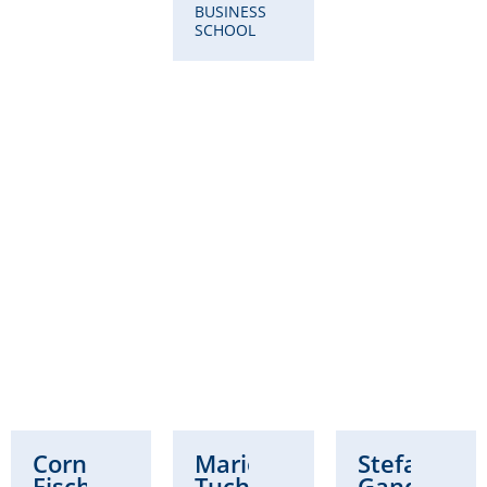
BUSINESS
SCHOOL
Cornelia
Marie
Stefanie
Fischer
Tuchscherer-
Gandt