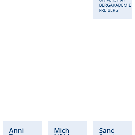
BERGAKADEMIE
FREIBERG
Annikka
Michaela
Sandra