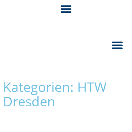
Pionier:inn
Kategorien: HTW
Dresden