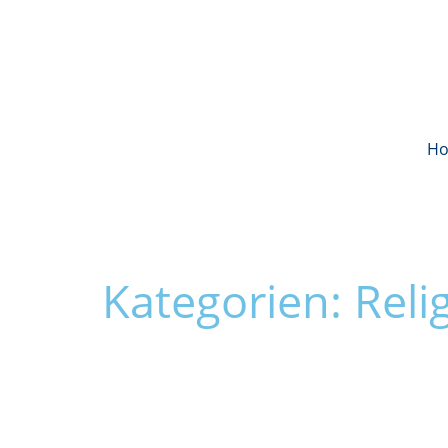
H
Kategorien: Rel