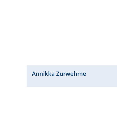
Annikka
Zurwehme