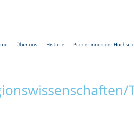
ome
Über uns
Historie
Pionier:innen der Hochsch
igionswissenschaften/