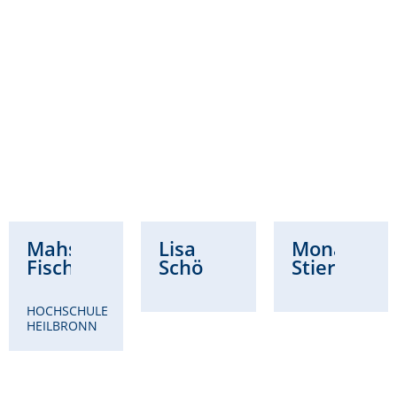
Mahsa
Lisa
Mona
Fischer
Schöllhammer
Stierwald
HOCHSCHULE
HEILBRONN