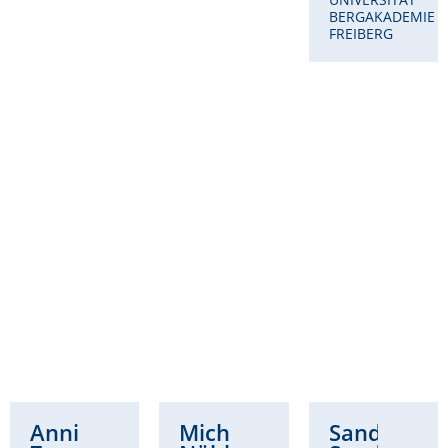
BERGAKADEMIE
FREIBERG
Annikka
Michaela
Sandra