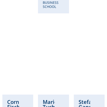
BUSINESS
SCHOOL
Cornelia
Marie
Stefanie
Fischer
Tuchscherer-
Gandt