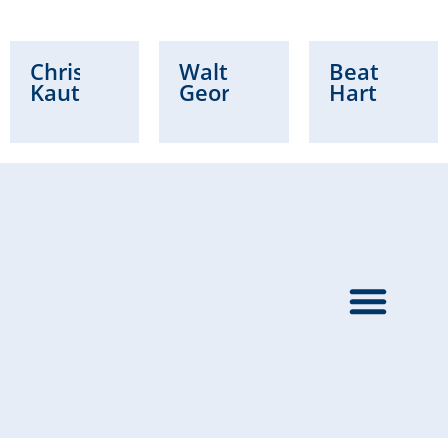
Christian
Waltraud
Beatrice
Kautz
Georg
Hartung