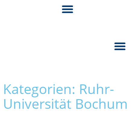
Pionier:inn
Kategorien: Ruhr-
Universität Bochum