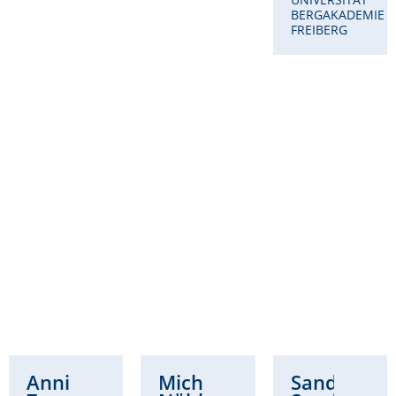
BERGAKADEMIE
FREIBERG
Annikka
Michaela
Sandra