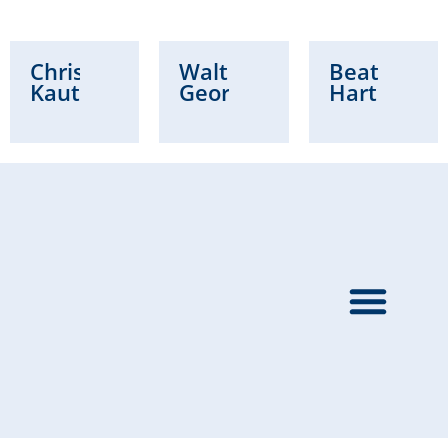
Christian
Waltraud
Beatrice
Kautz
Georg
Hartung