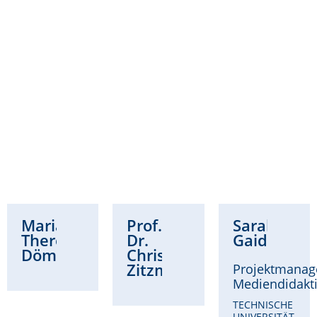
Maria
Prof.
Sarah
Theresa
Dr.
Gaidzik
Dömling
Christina
Zitzmann
Projektmanag
Mediendidakt
TECHNISCHE
UNIVERSITÄT