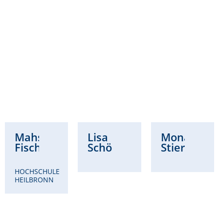
Mahsa
Lisa
Mona
Fischer
Schöllhammer
Stierwald
HOCHSCHULE
HEILBRONN