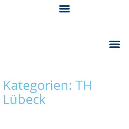
Pionier:inn
Kategorien: TH
Lübeck