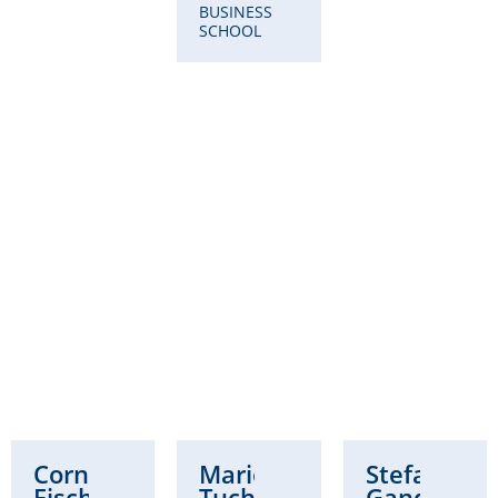
BUSINESS
SCHOOL
Cornelia
Marie
Stefanie
Fischer
Tuchscherer-
Gandt