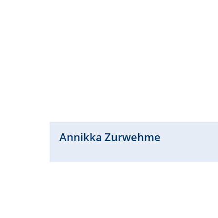
Annikka
Zurwehme