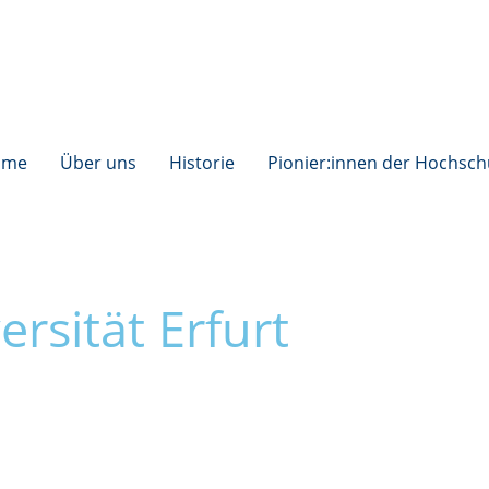
ome
Über uns
Historie
Pionier:innen der Hochsch
ersität Erfurt