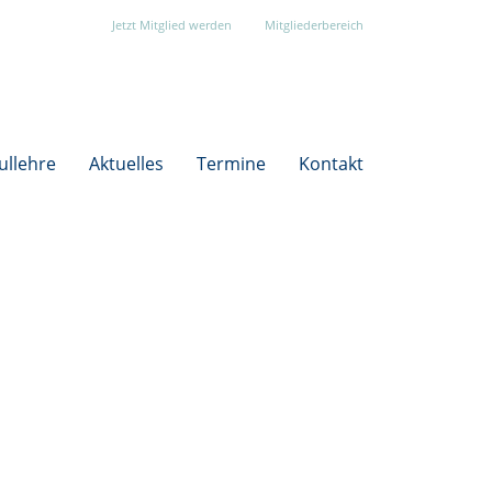
Jetzt Mitglied werden
Mitgliederbereich
ullehre
Aktuelles
Termine
Kontakt