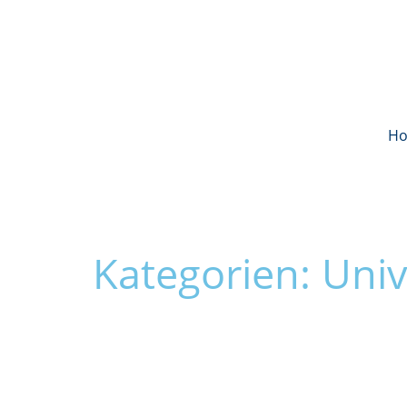
H
Kategorien: Univ