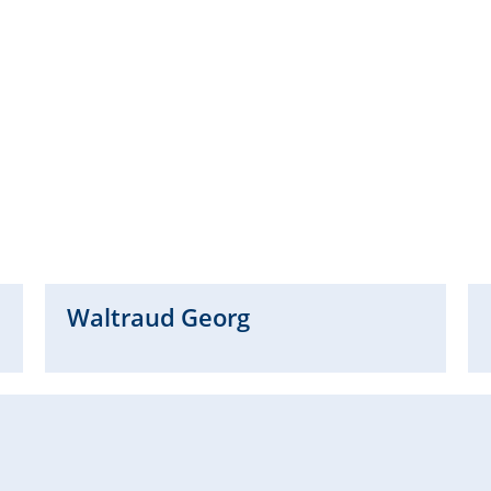
Waltraud
Georg