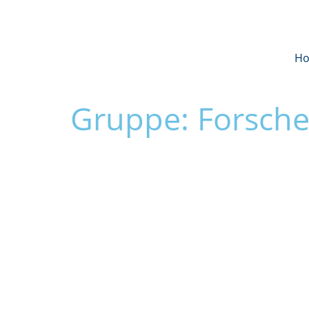
H
Gruppe: Forsch