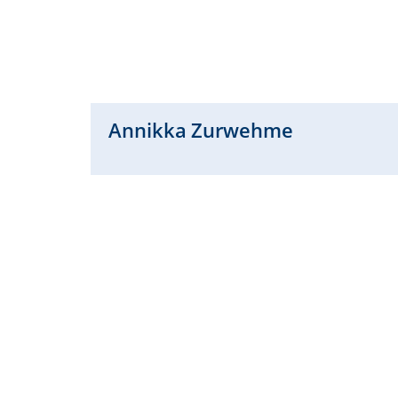
Annikka
Zurwehme