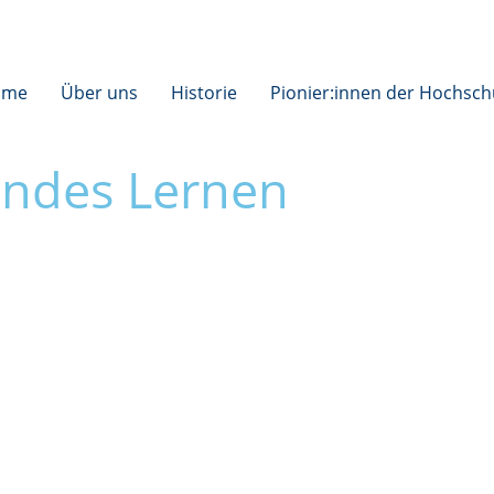
ome
Über uns
Historie
Pionier:innen der Hochsch
endes Lernen