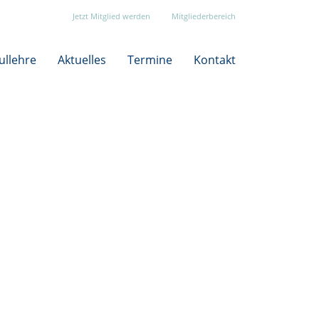
Jetzt Mitglied werden
Mitgliederbereich
ullehre
Aktuelles
Termine
Kontakt