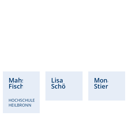
Mahsa
Lisa
Mona
Fischer
Schöllhammer
Stierwald
HOCHSCHULE
HEILBRONN