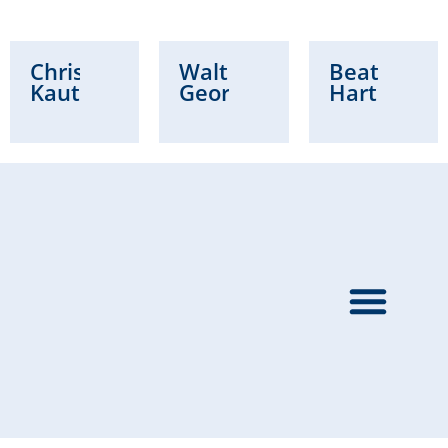
Christian
Waltraud
Beatrice
Kautz
Georg
Hartung