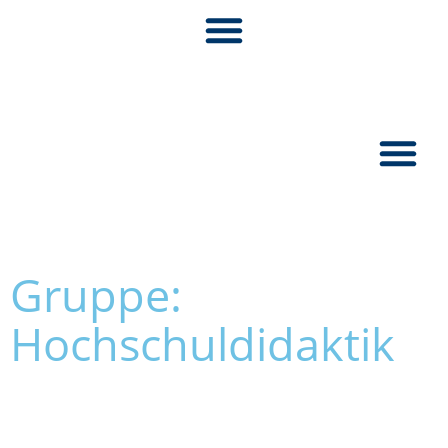
Pionier:inn
Gruppe:
Hochschuldidaktik