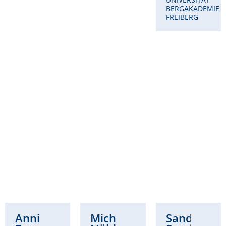
BERGAKADEMIE
FREIBERG
Annikka
Michaela
Sandra