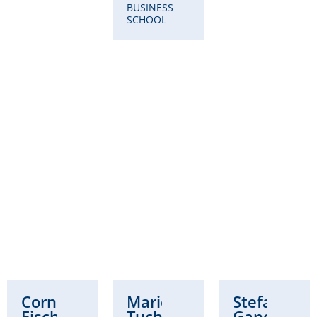
BUSINESS
SCHOOL
Cornelia
Marie
Stefanie
Fischer
Tuchscherer-
Gandt